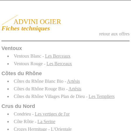
ADVINI OGIER
Fiches techniques
retour aux offres
Ventoux
Ventoux Blanc -
Les Berceaux
Ventoux Rouge -
Les Berceaux
Côtes du Rhône
Côtes du Rhône Blanc Bio -
Artésis
Côtes du Rhône Rouge Bio -
Artésis
Côtes du Rhône Villages Plan de Dieu -
Les Templiers
Crus du Nord
Condrieu -
Les vertiges de l'or
Côte Rôtie -
La Serine
Crozes Hermitage -
L'Orientale